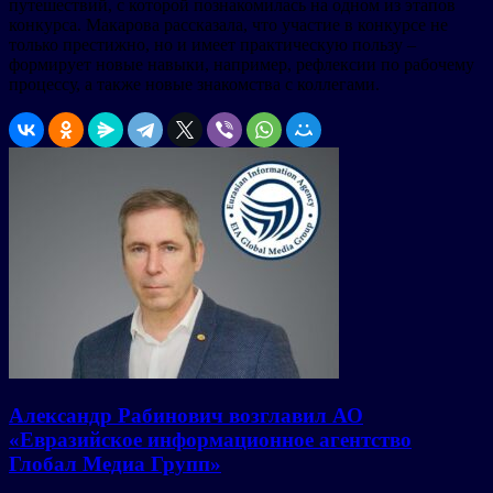
путешествий, с которой познакомилась на одном из этапов
конкурса. Макарова рассказала, что участие в конкурсе не
только престижно, но и имеет практическую пользу –
формирует новые навыки, например, рефлексии по рабочему
процессу, а также новые знакомства с коллегами.
Александр Рабинович возглавил АО
«Евразийское информационное агентство
Глобал Медиа Групп»