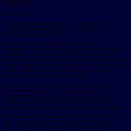
года-2022»
13 июля 2022
Завершился очередной конкурс «Тьютор года-2022» по г.
Москва, проводимый ежегодно Московским городским
педагогическим университетом.
Тьютор – это высококлассный специалист в сфере
образования, «обучающий учиться», расставлять приоритеты,
помогающий с выбором профессии. Одна из важнейших
функций тьютора – оказание квалифицированной помощи в
вопросах профориентации, что не теряет своей актуальности
в среде нормотипичных учащихся, для детей с ОВЗ, и
учащихся, выбравших семейное обучение.
Работа тьютора – это выстраивание индивидуального
образовательного маршрута для детей и взрослых, их
мотивирование в ходе обучения, помощь в определении
стратегических задач, конкретных прикладных целей
обучения, понимании интересности и полезности предмета.
Победу в конкурсе одержала тьютор ОАНО «Новая школа»
Дарья Макарова. Она почерпнула для своей тьюторской
практики методику сопровождения образовательных