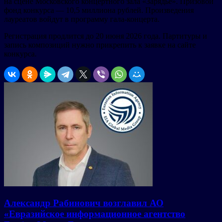
на сцене Московского концертного зала «Зарядье». Призовой
фонд конкурса — 10,5 миллиона рублей. Произведения
лауреатов войдут в программу гала-концерта.
Регистрация продлится до 20 июня 2026 года. Партитуры и
запись композиций нужно прикрепить к заявке на сайте
конкурса.
Александр Рабинович возглавил АО
«Евразийское информационное агентство