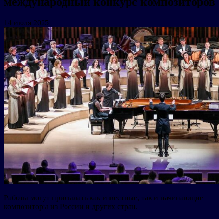
международный конкурс композиторов
14 июля 2025
Работы могут присылать как известные, так и начинающие
композиторы из России и других стран.