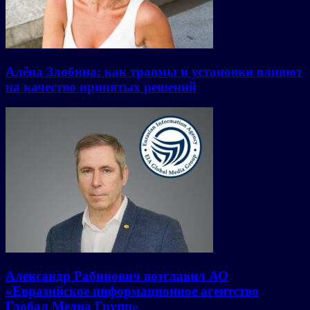
Алёна Злобина: как травмы и установки влияют
на качество принятых решений
Александр Рабинович возглавил АО
«Евразийское информационное агентство
Глобал Медиа Групп»