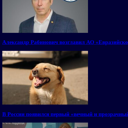
Александр Рабинович возглавил АО «Евразийско
В России появился первый «вечный и прозрачны