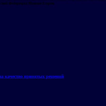
ской Федерации Максим Егоров.
на качество принятых решений