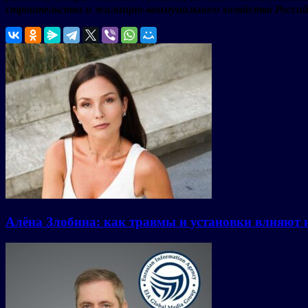
строительства и жилищно-коммунального хозяйства Россий
Алёна Злобина: как травмы и установки влияют 