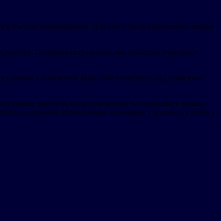
ия в России телемедицины. Для этого были приглашены свыше
 доктора. Особенно актуальным, как отметили участники
ст данного показателя. При этом существует ряд серьезных
становки диагноза, выдачи рецептов на лекарства в рамках
а без посещения поликлиники человеком, у которого в связи с