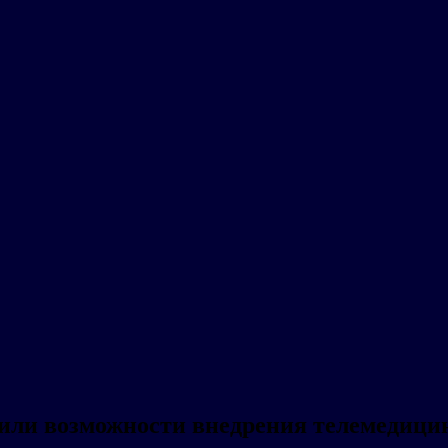
дили возможности внедрения телемедици