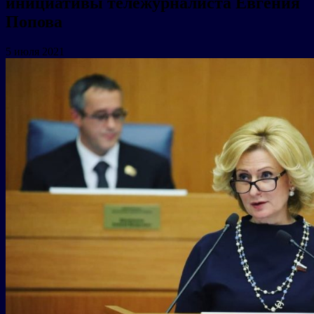
инициативы тележурналиста Евгения
Попова
5 июля 2021