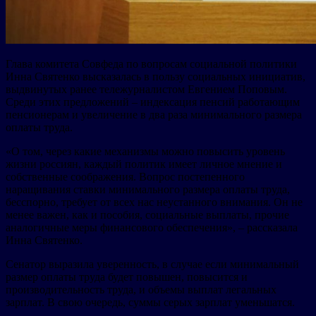
Глава комитета Совфеда по вопросам социальной политики
Инна Святенко высказалась в пользу социальных инициатив,
выдвинутых ранее тележурналистом Евгением Поповым.
Среди этих предложений – индексация пенсий работающим
пенсионерам и увеличение в два раза минимального размера
оплаты труда.
«О том, через какие механизмы можно повысить уровень
жизни россиян, каждый политик имеет личное мнение и
собственные соображения. Вопрос постепенного
наращивания ставки минимального размера оплаты труда,
бесспорно, требует от всех нас неустанного внимания. Он не
менее важен, как и пособия, социальные выплаты, прочие
аналогичные меры финансового обеспечения», – рассказала
Инна Святенко.
Сенатор выразила уверенность, в случае если минимальный
размер оплаты труда будет повышен, повысится и
производительность труда, и объемы выплат легальных
зарплат. В свою очередь, суммы серых зарплат уменьшатся.