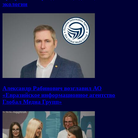
экологии
Александр Рабинович возглавил АО
«Евразийское информационное агентство
Глобал Медиа Групп»