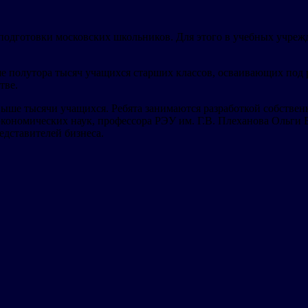
одготовки московских школьников. Для этого в учебных учреж
ше полутора тысяч учащихся старших классов, осваивающих по
тве.
ыше тысячи учащихся. Ребята занимаются разработкой собствен
кономических наук, профессора РЭУ им. Г.В. Плеханова Ольги 
едставителей бизнеса.