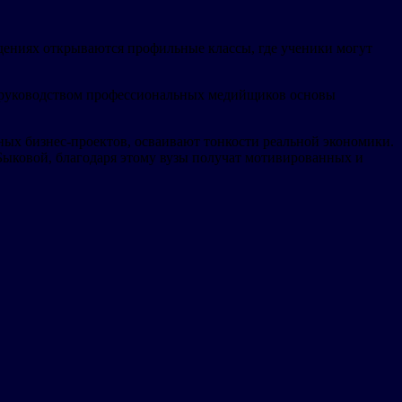
дениях открываются профильные классы, где ученики могут
д руководством профессиональных медийщиков основы
ных бизнес-проектов, осваивают тонкости реальной экономики.
Быковой, благодаря этому вузы получат мотивированных и