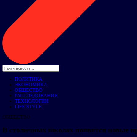
ПОЛИТИКА
ЭКОНОМИКА
ОБЩЕСТВО
РАССЛЕДОВАНИЯ
ТЕХНОЛОГИИ
LIFE STYLE
ОБЩЕСТВО
В столичных школах появятся новые п