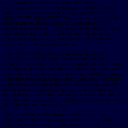
сельскохозяйственные и индустриальные шины,
ориентированные на эксплуатацию в условиях высоких
нагрузок и интенсивных сезонных работ: 18.4R38 KAMA
ACT и 710/70R38 KAMA ATT. Также состоялась премьера
индустриальной шины KAMA CLT в размере 17.5R25.
Модель предназначена для техники, работающей в условиях
повышенных нагрузок, где особенно важны прочность
конструкции, стойкость к механическим повреждениям и
стабильность рабочих характеристик.
«Для KAMA TYRES участие в таких мероприятиях – это
возможность представить решения, востребованные в
реальной эксплуатации, и получить прямую обратную связь
от профессионального сообщества. Для аграриев особенно
важны надежность шин, их соответствие рабочим нагрузкам и
условиям применения. Отдельная благодарность – коллегам
из Нижнекамского завода грузовых шин и Нижнекамского
механического завода, без которых участие компании в этом
мероприятии и подготовка выставочной экспозиции были бы
невозможны», – отметил Тимур Шарипов, исполнительный
директор Торгового дома «Кама».
Представленные модели вызвали интерес со стороны
участников мероприятия: вопросы надежности, ресурса и
адаптации шин к реальным условиям эксплуатации остаются