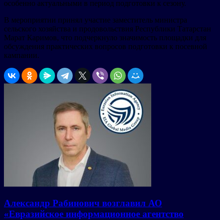
особенно актуальными в период подготовки к сезону.
В мероприятии принял участие заместитель министра
сельского хозяйства и продовольствия Республики Татарстан
Марат Каримов, что подчеркнуло значимость площадки для
обсуждения практических вопросов подготовки к посевной
кампании.
Александр Рабинович возглавил АО
«Евразийское информационное агентство