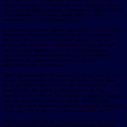
находят транспорт. Но в последнее время предприниматели
стали чаще поднимать вопрос о безопасности таких платформ
и грузоперевозок в регионе в целом. Вместе с этим
повышается спрос на страховые продукты.
По данным платформы «Яндекс Магистрали», за год интерес
предприятий Татарстана к безопасности грузоперевозок
вырос на 35%. Около 60% компаний говорят о том, что
испытывают проблемы с платформами, которые работают в
«классическом» формате — нет систем верификации,
контроля документов, отслеживания груза. По мнению
экспертов, это создает благоприятную среду для
недобросовестных перевозчиков.
Сфера грузоперевозок в Республике Татарстан, как и во всей
стране, в значительной степени находится в «серой» зоне.
Около 50% перевозчиков в 2024 году работали в тени — это
малый бизнес, ИП, физлица. Директор по развитию
партнерской сети «Яндекс Магистрали» Александр Гаврилов
отмечает, что для минимизации рисков предприятиям
Татарстана нужно выбирать платформы, которые отвечают не
только запросам бизнеса, но и требованиям безопасности.
Эксперты уверены, что для повышения уровня контроля за
грузоперевозками компаниям Татарстана нужно активнее