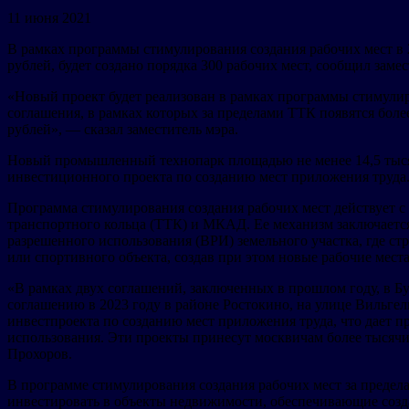
11 июня 2021
В рамках программы стимулирования создания рабочих мест в
рублей, будет создано порядка 300 рабочих мест, сообщил з
«Новый проект будет реализован в рамках программы стимулир
соглашения, в рамках которых за пределами ТТК появятся бол
рублей», — сказал заместитель мэра.
Новый промышленный технопарк площадью не менее 14,5 тысячи
инвестиционного проекта по созданию мест приложения труда
Программа стимулирования создания рабочих мест действует с
транспортного кольца (ТТК) и МКАД. Ее механизм заключается
разрешенного использования (ВРИ) земельного участка, где ст
или спортивного объекта, создав при этом новые рабочие места
«В рамках двух соглашений, заключенных в прошлом году, в Б
соглашению в 2023 году в районе Ростокино, на улице Вильге
инвестпроекта по созданию мест приложения труда, что дает п
использования. Эти проекты принесут москвичам более тысяч
Прохоров.
В программе стимулирования создания рабочих мест за преде
инвестировать в объекты недвижимости, обеспечивающие созд