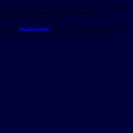
еских центров. Нам также интересно участие в проектах по
ать баланс в обеспеченности москвичей жилыми и
al Group Валентина Становова.
ционирует
онлайн-сервис
, значительно упрощающий процесс
дома и для создания места приложения труда, иметь