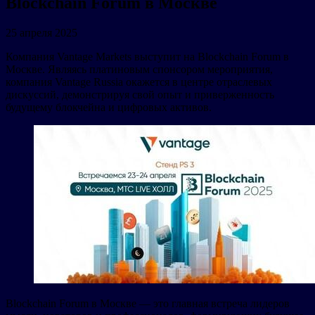
Blockchain Forum в Москве
25 апреля 2025
Компания Vantage Markets выступит на Blockchain Forum в
Москве. Являясь платиновым спонсором мероприятия,
компания Vantage Russia окажется в центре отраслевых
дискуссий, демонстрируя свой опыт и приверженность
будущему блокчейна и цифровых активов.
Blockchain Forum в Москве — это главная встреча лидеров