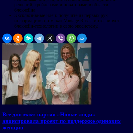
решений, трейдерами и новаторами в области
блокчейна.
Эксклюзивные идеи: получите из первых рук
информацию о том, как Vantage Russia интегрирует
блокчейн-технологии в свою экосистему.
Все для мам: партия «Новые люди»
анонсировала проект по поддержке одиноких
женщин