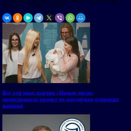
включите в диаграмму данные из нового столбца, указав его
название и диапазон значений.
Все для мам: партия «Новые люди»
анонсировала проект по поддержке одиноких
женщин