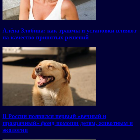
Алёна Злобина: как травмы и установки влияют
на качество принятых решений
В России появился первый «вечный и
прозрачный» фонд помощи детям, животным и
экологии