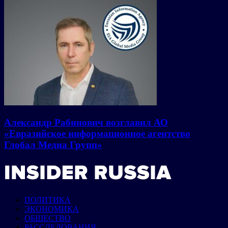
Александр Рабинович возглавил АО
«Евразийское информационное агентство
Глобал Медиа Групп»
ПОЛИТИКА
ЭКОНОМИКА
ОБЩЕСТВО
РАССЛЕДОВАНИЯ