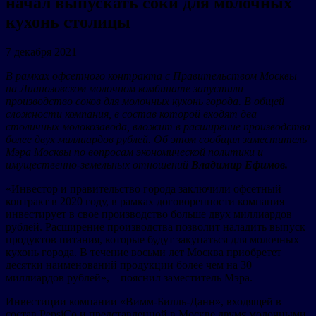
начал выпускать соки для молочных
кухонь столицы
7 декабря 2021
В рамках офсетного контракта с Правительством Москвы
на Лианозовском молочном комбинате запустили
производство соков для молочных кухонь города. В общей
сложности компания, в состав которой входят два
столичных молокозавода, вложит в расширение производства
более двух миллиардов рублей. Об этом сообщил заместитель
Мэра Москвы по вопросам экономической политики и
имущественно-земельных отношений
Владимир Ефимов.
«Инвестор и правительство города заключили офсетный
контракт в 2020 году, в рамках договоренности компания
инвестирует в свое производство больше двух миллиардов
рублей. Расширение производства позволит наладить выпуск
продуктов питания, которые будут закупаться для молочных
кухонь города. В течение восьми лет Москва приобретет
десятки наименований продукции более чем на 30
миллиардов рублей», – пояснил заместитель Мэра.
Инвестиции компании «Вимм-Билль-Данн», входящей в
состав PepsiCo и представленной в Москве двумя молочными