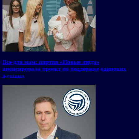
Все для мам: партия «Новые люди»
анонсировала проект по поддержке одиноких
женщин