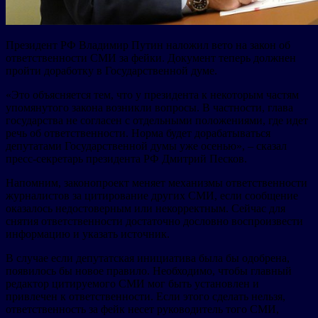
Президент РФ Владимир Путин наложил вето на закон об
ответственности СМИ за фейки. Документ теперь должнен
пройти доработку в Государственной думе.
«Это объясняется тем, что у президента к некоторым частям
упомянутого закона возникли вопросы. В частности, глава
государства не согласен с отдельными положениями, где идет
речь об ответственности. Норма будет дорабатываться
депутатами Государственной думы уже осенью», – сказал
пресс-секретарь президента РФ Дмитрий Песков.
Напомним, законопроект меняет механизмы ответственности
журналистов за цитирование других СМИ, если сообщение
оказалось недостоверным или некорректным. Сейчас для
снятия ответственности достаточно дословно воспроизвести
информацию и указать источник.
В случае если депутатская инициатива была бы одобрена,
появилось бы новое правило. Необходимо, чтобы главный
редактор цитируемого СМИ мог быть установлен и
привлечен к ответственности. Если этого сделать нельзя,
ответственность за фейк несет руководитель того СМИ,