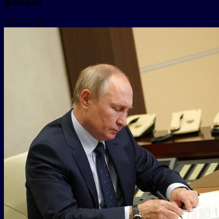
фейках
18 июня 2021