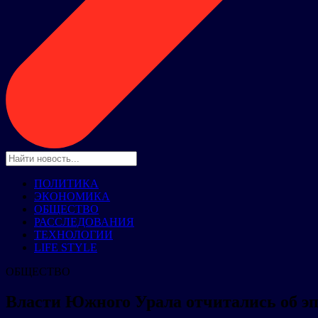
ПОЛИТИКА
ЭКОНОМИКА
ОБЩЕСТВО
РАССЛЕДОВАНИЯ
ТЕХНОЛОГИИ
LIFE STYLE
ОБЩЕСТВО
Власти Южного Урала отчитались об эп