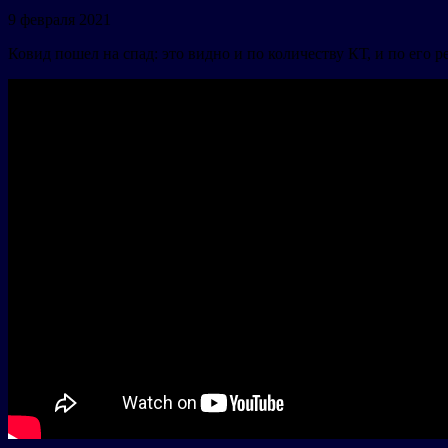
9 февраля 2021
Ковид пошел на спад: это видно и по количеству КТ, и по его р