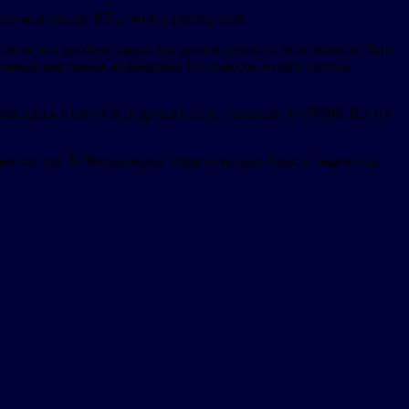
о количеству КТ, и по его результатам.
 есть в детских садах: это десять групп на всю область. Зато
торным вирусным инфекциям 110 классов и одна группа
мы здесь тоже чуть подросли, если говорить об ОРВИ. Но это
е случаи. В Челябинской области их нет. Власти надеются,