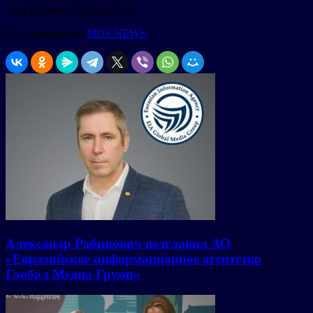
иностранным государством
По информации
MOS.NEWS
Александр Рабинович возглавил АО
«Евразийское информационное агентство
Глобал Медиа Групп»