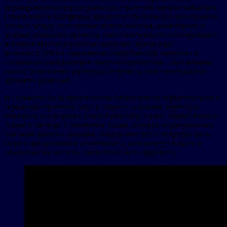
формирования индивидуальных стратегий энергоснабжения.
Обновленная платформа предлагает бесшовную интеграцию
данных между сценариями использования, мониторинг в
режиме реального времени, интеллектуальное планирование
и точное прогнозирование нагрузки, превращая
пользователей из «пассивных потребителей энергии» в
«активных контроллеров энергопотребления», обеспечивая
точное управление расходом энергии и интеллектуальное
принятие решений.
На саммите была представлена обновленная маркетинговая и
сервисная стратегия Deye в Европе, а лучшие партнеры
отмечены наградами Golden Partnership Award, Market Pioneer
Award и Strategic Contribution Award, которые подчеркивают
высокий уровень доверия, сотрудничества и ведущую роль
Deye в продвижении устойчивого, интеллектуального и
экологически чистого энергетического будущего.