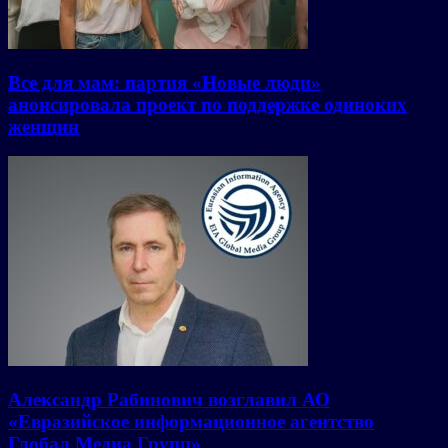
Все для мам: партия «Новые люди»
анонсировала проект по поддержке одиноких
женщин
Александр Рабинович возглавил АО
«Евразийское информационное агентство
Глобал Медиа Групп»