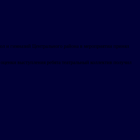
кол и гимназий Центрального района в мероприятии принял
 оценки выступления ребята театральный коллектив получил