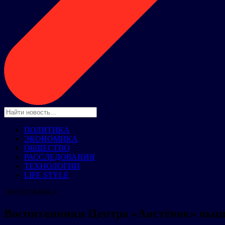
ПОЛИТИКА
ЭКОНОМИКА
ОБЩЕСТВО
РАССЛЕДОВАНИЯ
ТЕХНОЛОГИИ
LIFE STYLE
ЭКОНОМИКА
Воспитанники Центра «Аистёнок» вышл