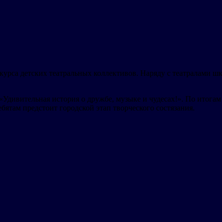
курса детских театральных коллективов. Наряду с театралами ш
Удивительная история о дружбе, музыке и чудесах!». По итогам
ебятам предстоит городской этап творческого состязания.