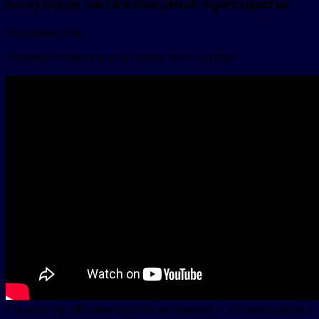
получили антиковидные препараты
29 декабря 2020
Тяжёлым пациентам они нужны здесь и сейчас
Таблетки по 140 тысяч рублей за упаковку и антикоагулянты в