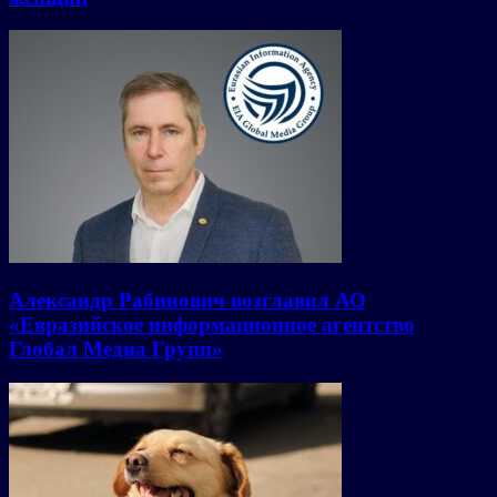
Александр Рабинович возглавил АО
«Евразийское информационное агентство
Глобал Медиа Групп»