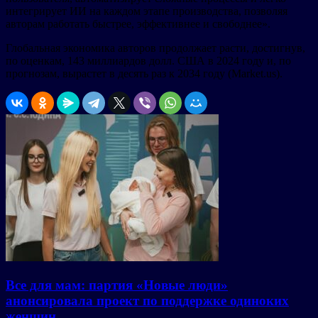
интегрирует ИИ на каждом этапе производства, позволяя
авторам работать быстрее, эффективнее и свободнее».
Глобальная экономика авторов продолжает расти, достигнув,
по оценкам, 143 миллиардов долл. США в 2024 году и, по
прогнозам, вырастет в десять раз к 2034 году (Market.us).
Все для мам: партия «Новые люди»
анонсировала проект по поддержке одиноких
женщин