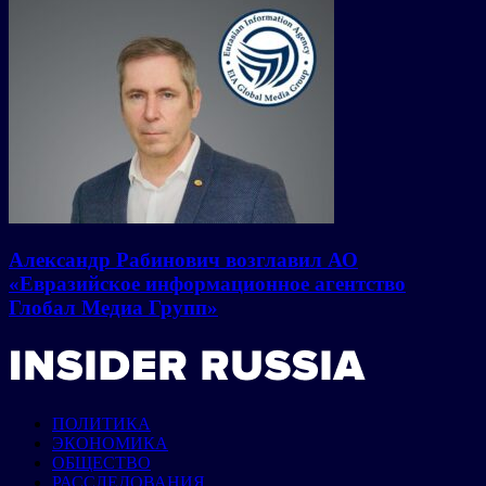
Александр Рабинович возглавил АО
«Евразийское информационное агентство
Глобал Медиа Групп»
ПОЛИТИКА
ЭКОНОМИКА
ОБЩЕСТВО
РАССЛЕДОВАНИЯ