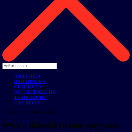
ПОЛИТИКА
ЭКОНОМИКА
ОБЩЕСТВО
РАССЛЕДОВАНИЯ
ТЕХНОЛОГИИ
LIFE STYLE
НОВОСТИ КОМПАНИЙ
WWF и Huawei в Италии запускают