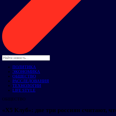
ПОЛИТИКА
ЭКОНОМИКА
ОБЩЕСТВО
РАССЛЕДОВАНИЯ
ТЕХНОЛОГИИ
LIFE STYLE
ОБЩЕСТВО
«X5 Клуб»: две три россиян считают, ч