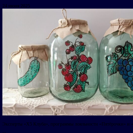
24 июня 2025
Эксперты ​​«X5 Клуба», программы лояльности «Пятёрочки» и 