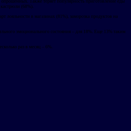
% опрошенных. Также теряет популярность приготовление еды
 кастрюли (68%).
рт лояльности в магазинах (81%), заморозка продуктов на
бильного эмоционального состояния – для 18%. Еще 13% таким
сколько раз в месяц – 6%.