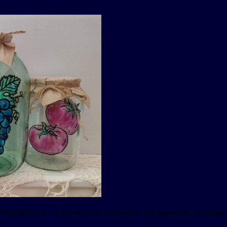
«Перекрёстка», опубликовали результаты исследования, посвяще