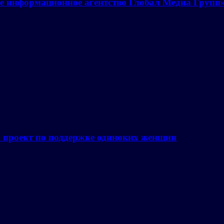
е информационное агентство Глобал Медиа Групп
а проект по поддержке одиноких женщин