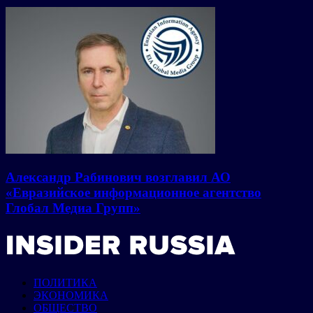
Александр Рабинович возглавил АО
«Евразийское информационное агентство
Глобал Медиа Групп»
ПОЛИТИКА
ЭКОНОМИКА
ОБЩЕСТВО