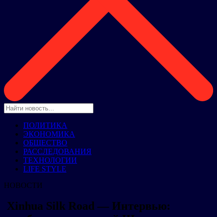
ПОЛИТИКА
ЭКОНОМИКА
ОБЩЕСТВО
РАССЛЕДОВАНИЯ
ТЕХНОЛОГИИ
LIFE STYLE
НОВОСТИ
Xinhua Silk Road — Интервью: