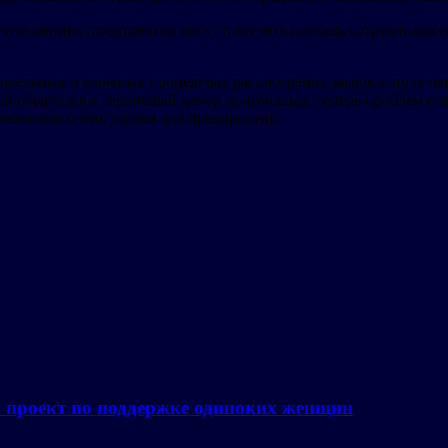
орячую линию, предприятия могут получить помощь сотрудников
лительных и сложных процедурах рассмотрения заявок и получен
торый обратился в сервисный центр за помощью, теперь проблем ст
механизм очень удобен для предприятий.
а проект по поддержке одиноких женщин