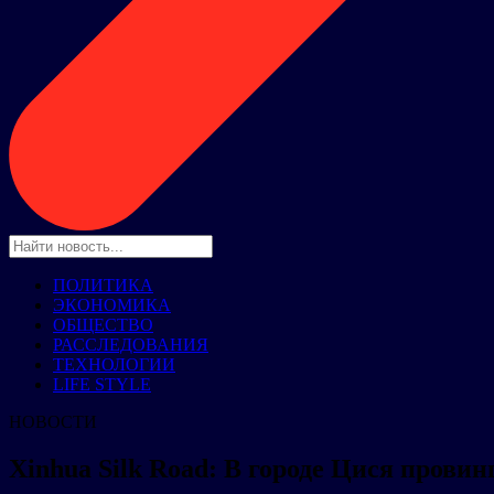
ПОЛИТИКА
ЭКОНОМИКА
ОБЩЕСТВО
РАССЛЕДОВАНИЯ
ТЕХНОЛОГИИ
LIFE STYLE
НОВОСТИ
Xinhua Silk Road: В городе Цися пров