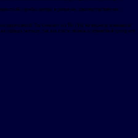
 сервисной службы центра в решении административных
ия разрешений. По словам г-на Йи (Yi), менеджера компании
ало гораздо меньше, так как после звонка в сервисный центр его