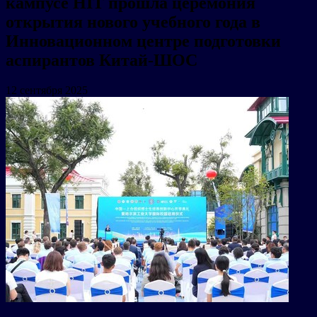
кампусе HIT прошла церемония
открытия нового учебного года в
Инновационном центре подготовки
аспирантов Китай-ШОС
12 сентября 2025