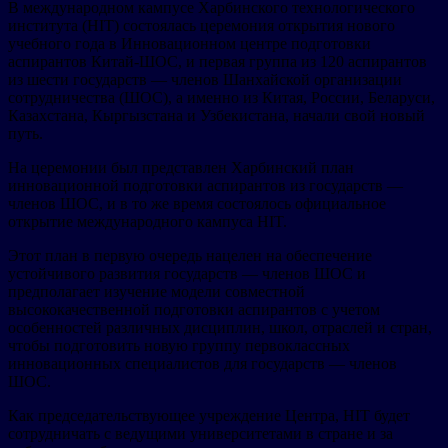
В международном кампусе Харбинского технологического
института (HIT) состоялась церемония открытия нового
учебного года в Инновационном центре подготовки
аспирантов Китай-ШОС, и первая группа из 120 аспирантов
из шести государств — членов Шанхайской организации
сотрудничества (ШОС), а именно из Китая, России, Беларуси,
Казахстана, Кыргызстана и Узбекистана, начали свой новый
путь.
На церемонии был представлен Харбинский план
инновационной подготовки аспирантов из государств —
членов ШОС, и в то же время состоялось официальное
открытие международного кампуса HIT.
Этот план в первую очередь нацелен на обеспечение
устойчивого развития государств — членов ШОС и
предполагает изучение модели совместной
высококачественной подготовки аспирантов с учетом
особенностей различных дисциплин, школ, отраслей и стран,
чтобы подготовить новую группу первоклассных
инновационных специалистов для государств — членов
ШОС.
Как председательствующее учреждение Центра, HIT будет
сотрудничать с ведущими университетами в стране и за