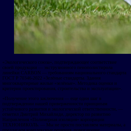
«Экологического союза», подтверждающее соответствие
своей продукции — экструзионного пенополистирола
линейки CARBON — требованиям национального стандарта
ГОСТ Р 70346-2022 «Зелёные стандарты. Здания
многоквартирные жилые «зелёные». Методика оценки и
критерии проектирования, строительства и эксплуатации».
«Получение этого заключения — еще один шаг в
подтверждении нашей приверженности принципам
устойчивого развития и экологической ответственности, —
отметил Дмитрий Михайлиди, директор по развитию
Направления «Полимерная изоляция» корпорации
ТЕХНОНИКОЛЬ. — Мы не просто поставляем материалы, а
предлагаем комплексные решения, помогающие