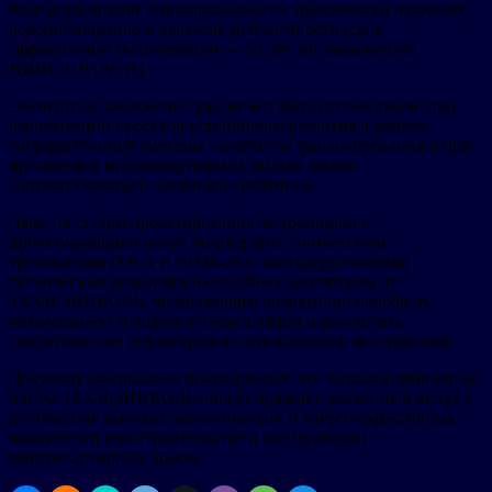
благодаря низкой теплопроводности, практически нулевому
водопоглощению и высокой долговечности (срок
эффективной эксплуатации — 50 лет, по заключению
НИИСФ РААСН).
Экспертное заключение уже может быть использовано при
верификации проектов устойчивого развития в рамках
государственной системы «зелёного» финансирования и при
присвоении многоквартирным жилым домам
соответствующего «зелёного» рейтинга.
Даже на стадии проектирования застройщики и
проектировщики могут подтвердить соответствие
требованиям ГОСТ Р 70346-2022 благодаря готовым
техническим решениям и онлайн-калькуляторам от
ТЕХНОНИКОЛЬ, позволяющим оперативно подобрать
оптимальную толщину теплоизоляции и рассчитать
сопротивление теплопередаче ограждающих конструкций.
Документ официально подтверждает, что теплоизоляционные
плиты ТЕХНОНИКОЛЬ вносят прямой и косвенный вклад в
достижение высоких экологических и энергоэффективных
показателей при строительстве и эксплуатации
многоквартирных домов.