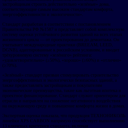
застройщикам строить действительно «зелёные» дома,
соответствующие самым высоким стандартам комфорта,
энергоэффективности и экологичности».
Стандарт разработан в соответствии с постановлением
Правительства РФ №1587 и представляет собой комплексную
систему оценки устойчивого развития зданий на всех этапах
жизненного цикла — от проектирования до демонтажа. Он
учитывает международные практики (BREEAM, LEED,
DGNB), адаптированные к российским условиям, и вводит
трёхуровневую систему «зелёного» рейтинга:
«удовлетворительно» (≥50%), «хорошо» (≥60%) и «отлично»
(≥70%).
«Зелёный» стандарт призван стимулировать строительство
энергоэффективных и экологически безопасных зданий, а
также предоставлять застройщикам и покупателям
экономические преимущества, такие как льготная ипотека и
проектное финансирование. Стандарт служит ориентиром для
отрасли и направлен на снижение негативного воздействия
на окружающую среду и повышение комфорта жизни в домах.
Экспертная оценка показала, что продукция ТЕХНОНИКОЛЬ
линейки XPS CARBON напрямую способствует выполнению
13 ключевых критериев стандарта, включая