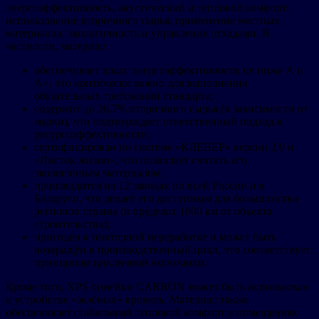
энергоэффективность, акустический и тепловой комфорт,
использование вторичного сырья, применение местных
материалов, экологичность и управление отходами. В
частности, материал:
обеспечивает класс энергоэффективности не ниже А и
А+, что критически важно для выполнения
обязательных требований стандарта;
содержит до 26,7% вторичного сырья (в зависимости от
марки), что подтверждает ответственный подход к
ресурсоэффективности;
сертифицирован по системе «КЛЕВЕР» версии 2.0 и
«Листок жизни», что позволяет считать его
экологичным материалом;
производится на 12 заводах по всей России и в
Беларуси, что делает его доступным для большинства
регионов страны (в пределах 1000 км от объекта
строительства);
пригоден к повторной переработке и может быть
возвращён в производственный цикл, что соответствует
принципам цикличной экономики.
Кроме того, XPS линейки CARBON может быть использован
в устройстве «зелёных» кровель. Материал также
обеспечивает стабильный тепловой комфорт в помещениях