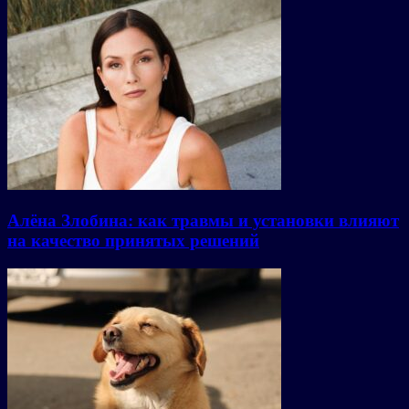
Алёна Злобина: как травмы и установки влияют
на качество принятых решений