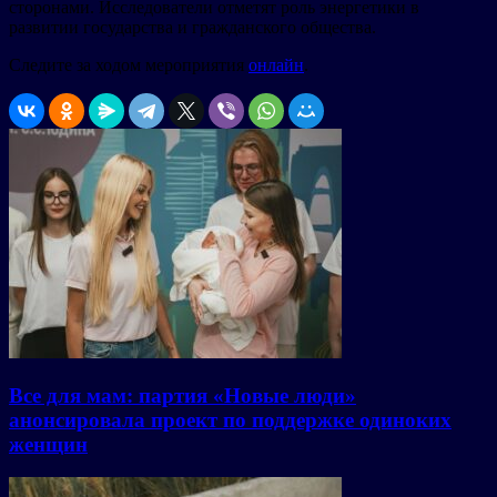
сторонами. Исследователи отметят роль энергетики в
развитии государства и гражданского общества.
Следите за ходом мероприятия
онлайн
.
Все для мам: партия «Новые люди»
анонсировала проект по поддержке одиноких
женщин