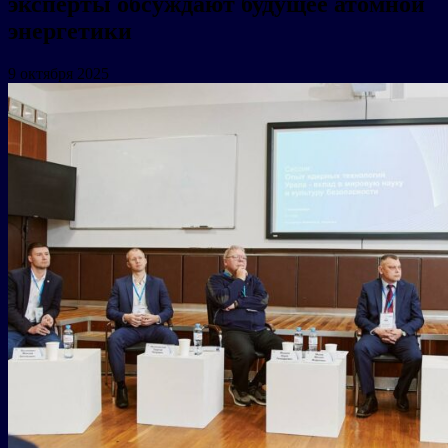
эксперты обсуждают будущее атомной
энергетики
9 октября 2025