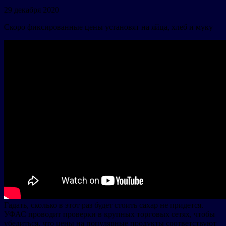
29 декабря 2020
Скоро фиксированные цены установят на яйца, хлеб и муку
Гадать, сколько в этот раз будет стоить сахар не придется.
УФАС проводит проверки в крупных торговых сетях, чтобы
убедиться, что цены на популярные продукты соответствуют