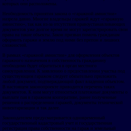
которых они расположены.
Необходимость принятия закона о «гаражной амнистии»
назрела давно. Многие владельцы гаражей ждут «гаражную
амнистию», так как из-за отсутствия правоустанавливающих
документов уже долгое время не могут зарегистрировать свои
права на такие объекты. Закон призван помочь гражданам
оформить гаражи и землю под ними без препон и лишних
сложностей.
В рамках «гаражной амнистии» для оформления объектов
гаражного назначения в собственность гражданину
необходимо будет обратиться в орган местного
самоуправления. К заявлению о предоставлении участка под
существующим гаражом следует обязательно приложить
любой документ, подтверждающий факт владения объектом.
В настоящем законопроекте приводится перечень таких
документов. К ним могут относиться платежные документы о
выплате пая в гаражном кооперативе, ранее полученные
решения о распределении гаражей, документы технической
инвентаризации и так далее.
Законодателем предусматривается одновременный
государственный кадастровый учет и государственная
регистрация права собственности на гараж и земельный