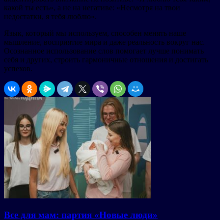
какой ты есть», а не на негативе: «Несмотря на твои
недостатки, я тебя люблю».
Язык, который мы используем, способен менять наше
мышление, восприятие мира и даже реальность вокруг нас.
Осознанное использование слов помогает лучше понимать
себя и других, строить гармоничные отношения и достигать
успехов.
Все для мам: партия «Новые люди»