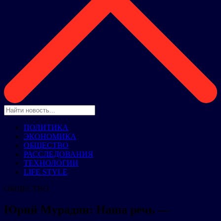
ПОЛИТИКА
ЭКОНОМИКА
ОБЩЕСТВО
РАССЛЕДОВАНИЯ
ТЕХНОЛОГИИ
LIFE STYLE
ОБЩЕСТВО
Юрий Мурадян: Наша речь —