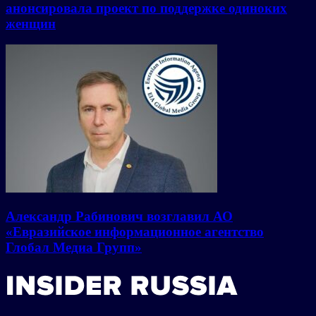
анонсировала проект по поддержке одиноких
женщин
Александр Рабинович возглавил АО
«Евразийское информационное агентство
Глобал Медиа Групп»