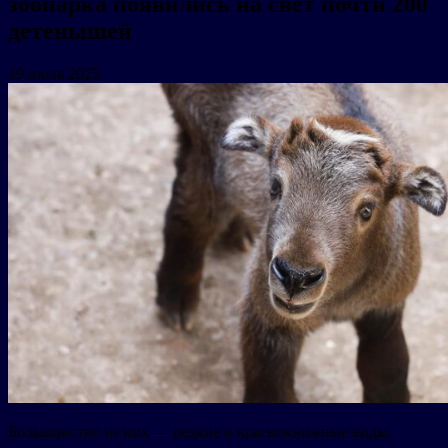
зоопарка появились на свет почти 200
детенышей
19 июля 2025
Большинство из них — редкие и краснокнижные виды.