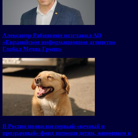
Александр Рабинович возглавил АО
«Евразийское информационное агентство
Глобал Медиа Групп»
В России появился первый «вечный и
прозрачный» фонд помощи детям, животным и