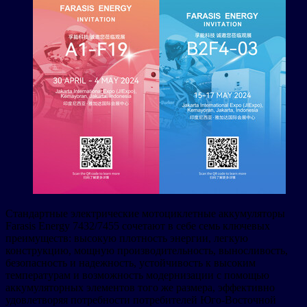
Стандартные электрические мотоциклетные аккумуляторы
Farasis Energy 7432/7455 сочетают в себе семь ключевых
преимуществ: высокую плотность энергии, легкую
конструкцию, мощную производительность, выносливость,
безопасность и надежность, устойчивость к высоким
температурам и возможность модернизации с помощью
аккумуляторных элементов того же размера, эффективно
удовлетворяя потребности потребителей Юго-Восточной