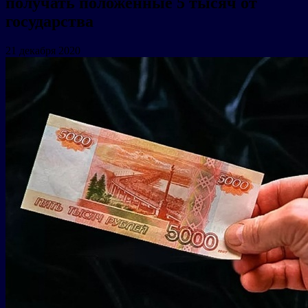
получать положенные 5 тысяч от
государства
21 декабря 2020