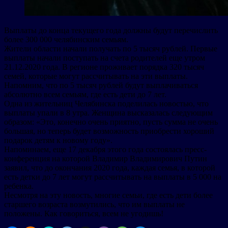
Выплаты до конца текущего года должны будут перечислить
более 300 000 челябинским семьям.
Жители области начали получать по 5 тысяч рублей. Первые
выплаты начали поступать на счета родителей еще утром
21.12.2020 года. В регионе проживает порядка 320 тысяч
семей, которые могут рассчитывать на эти выплаты.
Напомним, что по 5 тысяч рублей будут выплачиваться
абсолютно всем семьям, где есть дети до 7 лет.
Одна из жительниц Челябинска поделилась новостью, что
выплаты упали в 8 утра. Женщина высказалась следующим
образом: «Это, конечно очень приятно, пусть сумма не очень
большая, но теперь будет возможность приобрести хороший
подарок детям к новому году».
Напоминаем, еще 17 декабря этого года состоялась пресс-
конференция на которой Владимир Владимирович Путин
заявил, что до окончания 2020 года, каждая семья, в которой
есть детки до 7 лет могут рассчитывать на выплаты в 5 000 на
ребенка.
Несмотря на эту новость, многие семьи, где есть дети более
старшего возраста возмутились, что им выплаты не
положены. Как говориться, всем не угодишь!