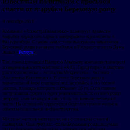
известным политикам с просьбой
спасти от вырубки Березовую рощу
8 сентября 2021
Компания «Атомстройкомплекс» планирует провести
вырубку народного парка в микрорайоне Краснолесье г.
Екатеринбург. С таким заявлением выступили защитники
Березовой рощи накануне выборов в Государственную Думу,
пишет «
Регнум
».
Так, принадлежащая Валерию Ананьеву компания планирует
возведение жилого комплекса «ART. Город-парк» в квартале
улиц Краснолесья – Анатолия Мехренцева – Чкалова –
Академика Вонсовского. В итоге Березовая роща в
значительной мере подпадет под застройку, а это лесной
массив, площадь которого составляет 26 га. Если планам
застройщика суждено будет реализоваться, то из всей рощи
нетронутыми останутся лишь 6 га, т.е. меньше четвертой
части. На остальной территории будет построено жилье и
объекты социальной инфраструктуры.
Местные жители категорически не согласны с таким
сценарием. Они требуют, чтобы Березовая роща получила
статус рекреационной зоны. Поэтому они записали