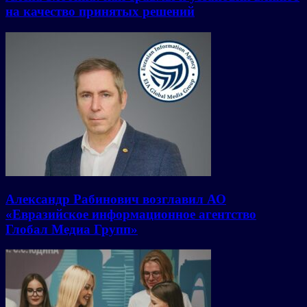
на качество принятых решений
Александр Рабинович возглавил АО
«Евразийское информационное агентство
Глобал Медиа Групп»