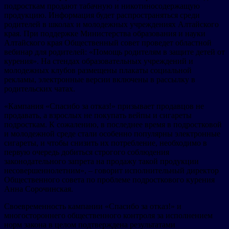
подросткам продают табачную и никотиносодержащую
продукцию. Информация будет распространяться среди
родителей в школах и молодежных учреждениях Алтайского
края. При поддержке Министерства образования и науки
Алтайского края Общественный совет проведет областной
вебинар для родителей: «Помощь родителям в защите детей от
курения». На стендах образовательных учреждений и
молодежных клубов размещены плакаты социальной
рекламы, электронные версии включены в рассылку в
родительских чатах.
«Кампания «Спасибо за отказ!» призывает продавцов не
продавать, а взрослых не покупать вейпы и сигареты
подросткам. К сожалению, в последнее время в подростковой
и молодежной среде стали особенно популярны электронные
сигареты, и чтобы снизить их потребление, необходимо в
первую очередь добиться строгого соблюдения
законодательного запрета на продажу такой продукции
несовершеннолетним», – говорит исполнительный директор
Общественного совета по проблеме подросткового курения
Анна Сорочинская.
Своевременность кампании «Спасибо за отказ!» и
многостороннего общественного контроля за исполнением
норм закона в целом подтверждена результатами