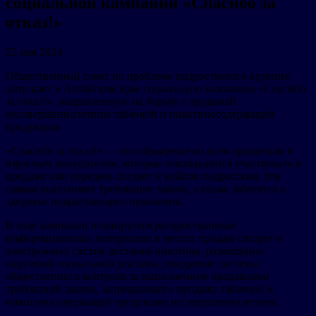
социальной кампании «Спасибо за
отказ!»
25 мая 2024
Общественный совет по проблеме подросткового курения
запускает в Алтайском крае социальную кампанию «Спасибо
за отказ!», направленную на борьбу с продажей
несовершеннолетним табачной и никотиносодержащей
продукции.
«Спасибо за отказ!» — это обращение ко всем продавцам и
взрослым покупателям, которые отказываются участвовать в
продаже или передаче сигарет и вейпов подросткам, тем
самым выполняют требование закона, а также заботятся о
здоровье подрастающего поколения.
В ходе кампании планируется распространение
информационных материалов в местах продаж сигарет и
электронных систем доставки никотина, размещение
наружной социальной рекламы, внедрение системы
общественного контроля за выполнением продавцами
требований закона, запрещающего продажу табачной и
никотиносодержащей продукции несовершеннолетним.