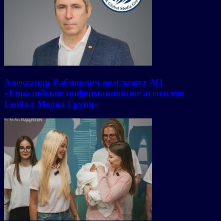
Александр Рабинович возглавил АО
«Евразийское информационное агентство
Глобал Медиа Групп»