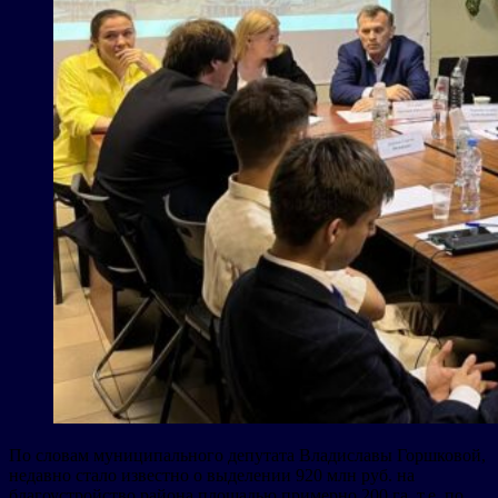
По словам муниципального депутата Владиславы Горшковой,
недавно стало известно о выделении 920 млн руб. на
благоустройство района площадью примерно 200 га, т.е. по