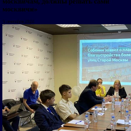
москвичам, должны решать сами
москвичи»
5 сентября 2024