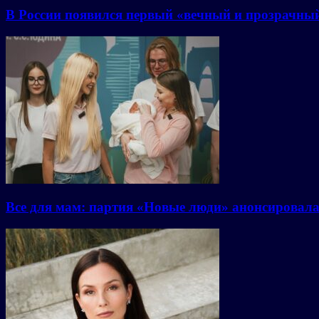
В России появился первый «вечный и прозрачны
Все для мам: партия «Новые люди» анонсировал