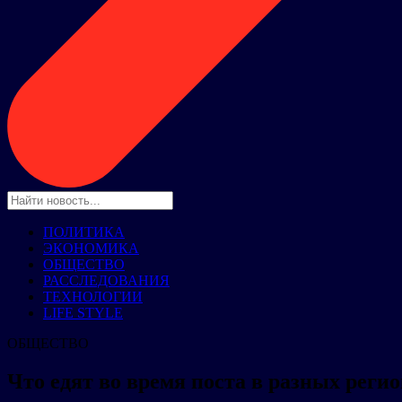
ПОЛИТИКА
ЭКОНОМИКА
ОБЩЕСТВО
РАССЛЕДОВАНИЯ
ТЕХНОЛОГИИ
LIFE STYLE
ОБЩЕСТВО
Что едят во время поста в разных реги