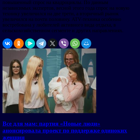
повышенный спрос на квадроциклы. По данным
независимых экспертов, весной этого года спрос на новую
технику увеличился на две трети, а вторичный рынок
увеличился на почти половину. ATV-техника особенно
востребована у любителей активного вида отдыха, в
сельскохозяйственном сегменте и других направлениях.
Все для мам: партия «Новые люди»
анонсировала проект по поддержке одиноких
женщин