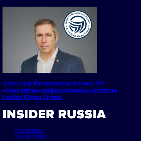
Александр Рабинович возглавил АО
«Евразийское информационное агентство
Глобал Медиа Групп»
ПОЛИТИКА
ЭКОНОМИКА