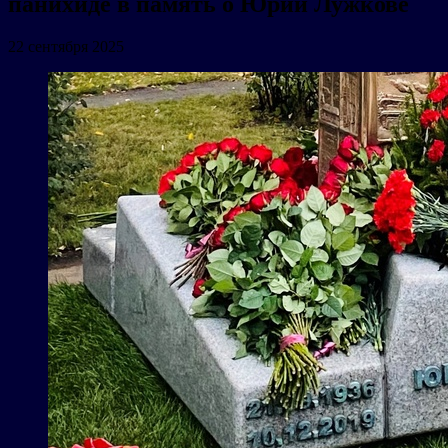
панихиде в память о Юрии Лужкове
22 сентября 2025