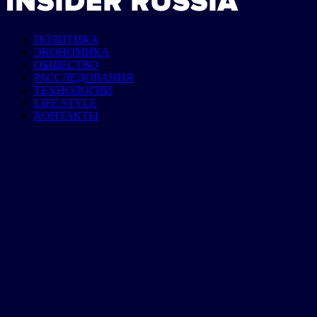
ПОЛИТИКА
ЭКОНОМИКА
ОБЩЕСТВО
РАССЛЕДОВАНИЯ
ТЕХНОЛОГИИ
LIFE STYLE
КОНТАКТЫ