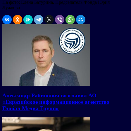
На фото: Елена Батурина, Председатель Фонда Юрия
Лужкова
Александр Рабинович возглавил АО
«Евразийское информационное агентство
Глобал Медиа Групп»