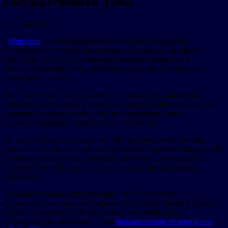
Государственной Думы
29 июня 2021
«
Известия
» опубликовали результаты исследования,
посвященного оценке деятельности Госдумы. Авторами
выступили Институт развития правового общества и
Международный центр развития молодежных инициатив
«Генерация права».
При подготовке исследования, организаторы применили
комплексный подход, в рамках которого были опрошены как
рядовые граждане (всего 2460 респондентов), так и
профессиональные политологи и эксперты.
По результатам исследования, 40% респондентов считают
деятельность нижней палаты парламента удовлетворительной.
А треть респондентов отметили улучшение деятельности
Государственной Думы по сравнению с предыдущими
созывами.
Авторы исследования отмечают, что большинство
респондентов отметили открытость Государственной Думы.
Самым узнаваемым официальным парламентским
источником информации стало
парламентское телевидение