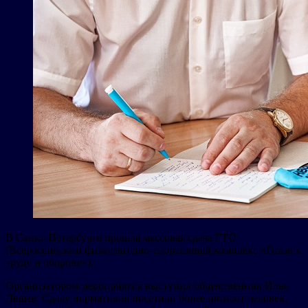
В Санкт-Петербурге прошла массовая сдача ГТО
(Всероссийский физкультурно-спортивный комплекс «Готов к
труду и обороне»).
Организатором мероприятия выступил общественник Илья
Лещев. Сдачу нормативов посетили более пятисот человек,