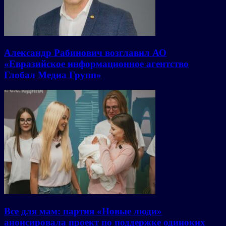
Александр Рабинович возглавил АО
«Евразийское информационное агентство
Глобал Медиа Групп»
Все для мам: партия «Новые люди»
анонсировала проект по поддержке одиноких