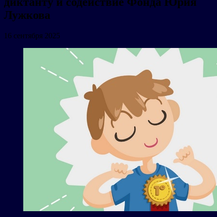
диктанту и содействие Фонда Юрия
Лужкова
16 сентября 2025