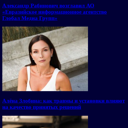
Александр Рабинович возглавил АО
«Евразийское информационное агентство
Глобал Медиа Групп»
Алёна Злобина: как травмы и установки влияют
на качество принятых решений