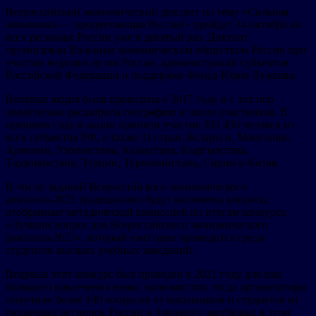
Всероссийский экономический диктант на тему «Сильная
экономика — процветающая Россия!» пройдет 14 октября во
всех регионах России уже в девятый раз. Диктант
организован Вольным экономическим обществом России при
участии ведущих вузов России, администраций субъектов
Российской Федерации и поддержке Фонда Юрия Лужкова.
Впервые акция была проведена в 2017 году и с тех пор
значительно расширила географию и число участников. В
прошлом году в акции приняли участие 392 456 человек из
всех субъектов РФ, а также 11 стран: Беларуси, Монголии,
Армении, Узбекистана, Казахстана, Кыргызстана,
Таджикистана, Турции, Туркменистана, Сирии и Китая
.
В число заданий Всероссийского экономического
диктанта-2025 традиционно будут включены вопросы,
отобранные методической комиссией по итогам конкурса
«Лучший вопрос для Всероссийского экономического
диктанта-2025», который ежегодно проводится среди
студентов высших учебных заведений.
Впервые этот конкурс был проведен в 2021 году для еще
большего вовлечения юных экономистов: тогда организаторы
получили более 100 вопросов от школьников и студентов из
различных регионов России и ближнего зарубежья; в этом