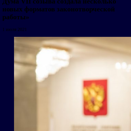
Дума VII созыва создала несколько
новых форматов законотворческой
работы»
1 июля 2021