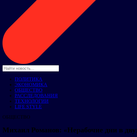
ПОЛИТИКА
ЭКОНОМИКА
ОБЩЕСТВО
РАССЛЕДОВАНИЯ
ТЕХНОЛОГИИ
LIFE STYLE
ОБЩЕСТВО
Михаил Романов: «Нерабочие дни в дву