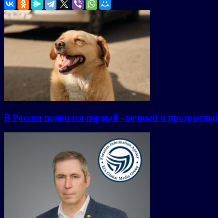
В России появился первый «вечный и прозрачны