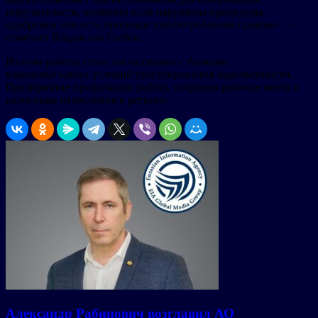
поручительств, особенно если нарушены процедуры
одобрения или есть признаки злоупотребления правом», —
отмечает Владислав Глебов.
Итогом работы стало согласование с банками
взаимовыгодных условий урегулирования задолженности.
Предприятие продолжило работу, сохранив рабочие места и
налоговые отчисления в регионе.
Александр Рабинович возглавил АО