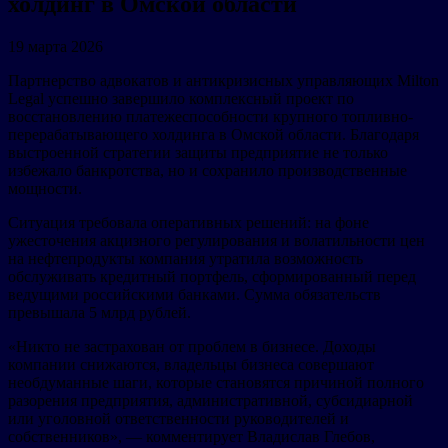
холдинг в Омской области
19 марта 2026
Партнерство адвокатов и антикризисных управляющих Milton
Legal успешно завершило комплексный проект по
восстановлению платежеспособности крупного топливно-
перерабатывающего холдинга в Омской области. Благодаря
выстроенной стратегии защиты предприятие не только
избежало банкротства, но и сохранило производственные
мощности.
Ситуация требовала оперативных решений: на фоне
ужесточения акцизного регулирования и волатильности цен
на нефтепродукты компания утратила возможность
обслуживать кредитный портфель, сформированный перед
ведущими российскими банками. Сумма обязательств
превышала 5 млрд рублей.
«Никто не застрахован от проблем в бизнесе. Доходы
компании снижаются, владельцы бизнеса совершают
необдуманные шаги, которые становятся причиной полного
разорения предприятия, административной, субсидиарной
или уголовной ответственности руководителей и
собственников», — комментирует Владислав Глебов,